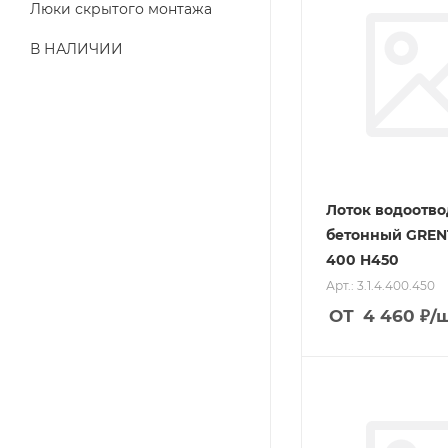
Люки скрытого монтажа
В НАЛИЧИИ
Лоток водоотв
бетонный GREN
400 H450
Арт.: 3.1.4.400.450
ОТ
4 460
₽
/