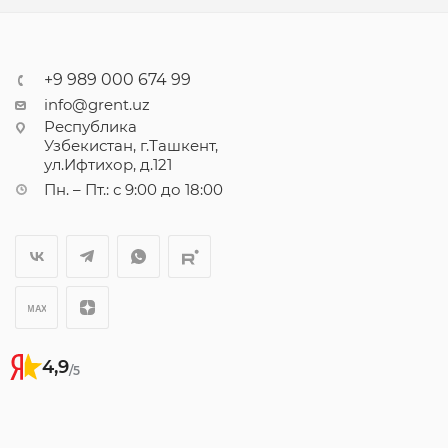
+9 989 000 674 99
info@grent.uz
Республика
Узбекистан, г.Ташкент,
ул.Ифтихор, д.121
Пн. – Пт.: с 9:00 до 18:00
4,9
/5