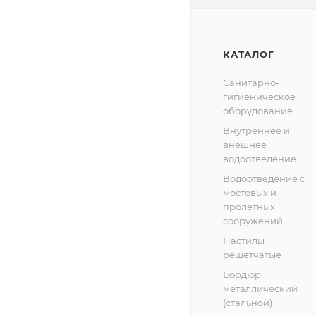
КАТАЛОГ
Санитарно-
гигиеническое
оборудование
Внутреннее и
внешнее
водоотведение
Водоотведение с
мостовых и
пролетных
сооружений
Настилы
решетчатые
Бордюр
металлический
(стальной)