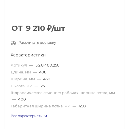
ОТ
9 210
₽
/шт
Рассчитать доставку
Характеристики
Артикул
—
5.2.8.400.250
Длина, мм
—
498
Ширина, мм
—
450
Высота, мм
—
25
Гидравлическое сечение/ рабочая ширина лотка, мм
—
400
Габаритная ширина лотка, мм
—
450
Все характеристики