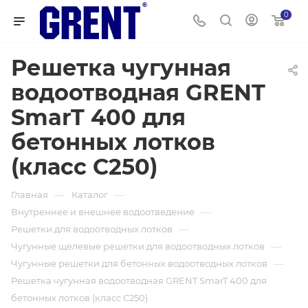
0
Решетка чугунная
водоотводная GRENT
SmarT 400 для
бетонных лотков
(класс C250)
—
—
Главная
Каталог
—
Внутреннее и внешнее водоотведение
—
Решетки для водоотводных лотков
—
Чугунные щелевые решетки для водоотводных лотков
—
Чугунные решетки для бетонных водоотводных лотков
Решетка чугунная водоотводная GRENT SmarT 400 для
бетонных лотков (класс C250)