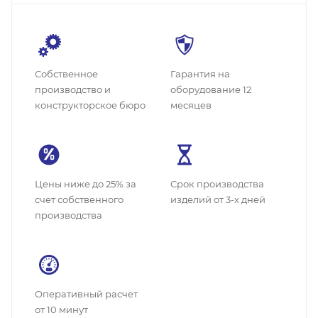
Собственное
Гарантия на
производство и
оборудование 12
конструкторское бюро
месяцев
Цены ниже до 25% за
Cрок производства
счет собственного
изделий от 3-х дней
производства
Оперативный расчет
от 10 минут