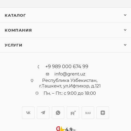
КАТАЛОГ
КОМПАНИЯ
УСЛУГИ
+9 989 000 674 99
info@grent.uz
Республика Узбекистан,
г.Ташкент, ул.Ифтихор, д.121
Пн. – Пт.: с 9:00 до 18:00
4,9
/5