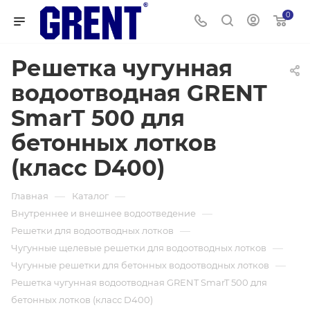
0
Решетка чугунная
водоотводная GRENT
SmarT 500 для
бетонных лотков
(класс D400)
—
—
Главная
Каталог
—
Внутреннее и внешнее водоотведение
—
Решетки для водоотводных лотков
—
Чугунные щелевые решетки для водоотводных лотков
—
Чугунные решетки для бетонных водоотводных лотков
Решетка чугунная водоотводная GRENT SmarT 500 для
бетонных лотков (класс D400)