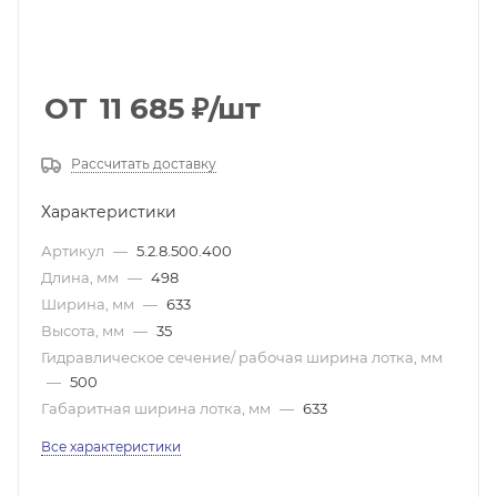
ОТ
11 685
₽
/шт
Рассчитать доставку
Характеристики
Артикул
—
5.2.8.500.400
Длина, мм
—
498
Ширина, мм
—
633
Высота, мм
—
35
Гидравлическое сечение/ рабочая ширина лотка, мм
—
500
Габаритная ширина лотка, мм
—
633
Все характеристики