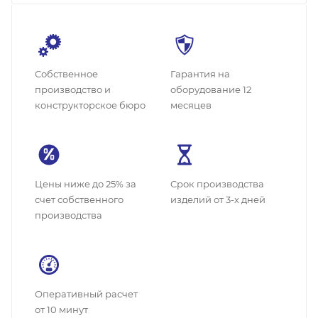
Собственное
Гарантия на
производство и
оборудование 12
конструкторское бюро
месяцев
Цены ниже до 25% за
Cрок производства
счет собственного
изделий от 3-х дней
производства
Оперативный расчет
от 10 минут