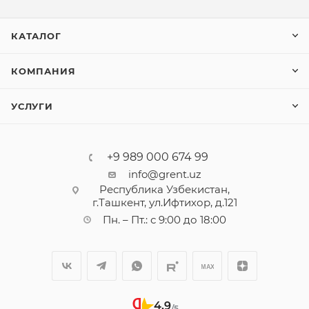
КАТАЛОГ
КОМПАНИЯ
УСЛУГИ
+9 989 000 674 99
info@grent.uz
Республика Узбекистан,
г.Ташкент, ул.Ифтихор, д.121
Пн. – Пт.: с 9:00 до 18:00
4,9
/5