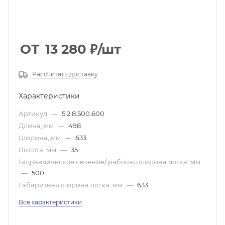
ОТ
13 280
₽
/шт
Рассчитать доставку
Характеристики
Артикул
—
5.2.8.500.600
Длина, мм
—
498
Ширина, мм
—
633
Высота, мм
—
35
Гидравлическое сечение/ рабочая ширина лотка, мм
—
500
Габаритная ширина лотка, мм
—
633
Все характеристики