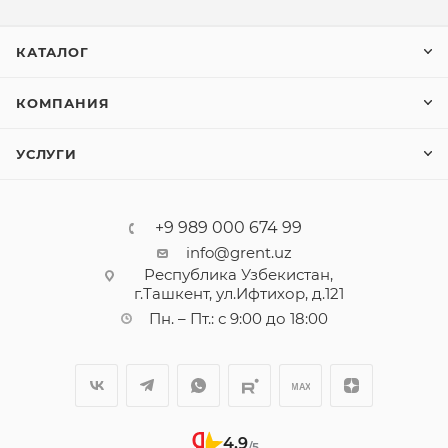
КАТАЛОГ
КОМПАНИЯ
УСЛУГИ
+9 989 000 674 99
info@grent.uz
Республика Узбекистан,
г.Ташкент, ул.Ифтихор, д.121
Пн. – Пт.: с 9:00 до 18:00
4,9
/5