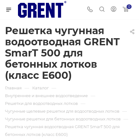
0
Решетка чугунная
водоотводная GRENT
SmarT 500 для
бетонных лотков
(класс E600)
—
—
Главная
Каталог
—
Внутреннее и внешнее водоотведение
—
Решетки для водоотводных лотков
—
Чугунные щелевые решетки для водоотводных лотков
—
Чугунные решетки для бетонных водоотводных лотков
Решетка чугунная водоотводная GRENT SmarT 500 для
бетонных лотков (класс E600)