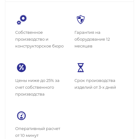
Собственное
Гарантия на
производство и
оборудование 12
конструкторское бюро
месяцев
Цены ниже до 25% за
Cрок производства
счет собственного
изделий от 3-х дней
производства
Оперативный расчет
от 10 минут