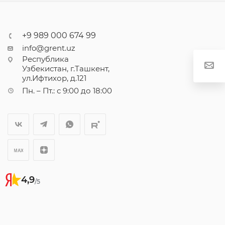
+9 989 000 674 99
info@grent.uz
Республика
Узбекистан, г.Ташкент,
ул.Ифтихор, д.121
Пн. – Пт.: с 9:00 до 18:00
4,9
/5