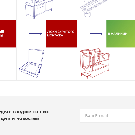
удьте в курсе наших
кций и новостей