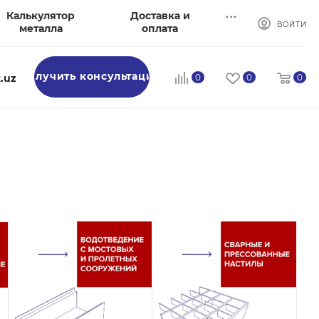
...
Калькулятор
Доставка и
ВОЙТИ
металла
оплата
Получить консультацию
.uz
0
0
0