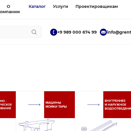
О
Каталог
Услуги
Проектировщикам
компании
+9 989 000 674 99
info@grent