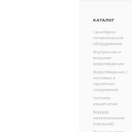
КАТАЛОГ
Санитарно-
гигиеническое
оборудование
Внутреннее и
внешнее
водоотведение
Водоотведение с
мостовых и
пролетных
сооружений
Настилы
решетчатые
Бордюр
металлический
(стальной)