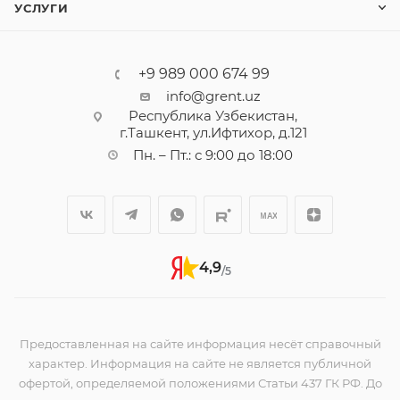
УСЛУГИ
+9 989 000 674 99
info@grent.uz
Республика Узбекистан,
г.Ташкент, ул.Ифтихор, д.121
Пн. – Пт.: с 9:00 до 18:00
4,9
/5
Предоставленная на сайте информация несёт справочный
характер. Информация на сайте не является публичной
офертой, определяемой положениями Статьи 437 ГК РФ. До