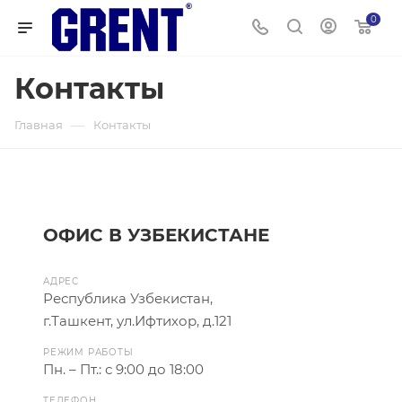
0
Контакты
—
Главная
Контакты
ОФИС В УЗБЕКИСТАНЕ
АДРЕС
Республика Узбекистан,
г.Ташкент, ул.Ифтихор, д.121
РЕЖИМ РАБОТЫ
Пн. – Пт.: с 9:00 до 18:00
ТЕЛЕФОН