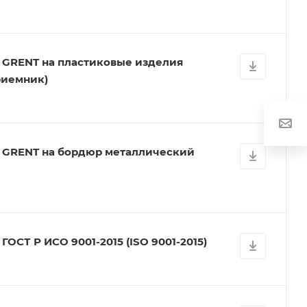
 GRENT на пластиковые изделия
риемник)
я GRENT на бордюр металлический
ОСТ Р ИСО 9001-2015 (ISO 9001-2015)