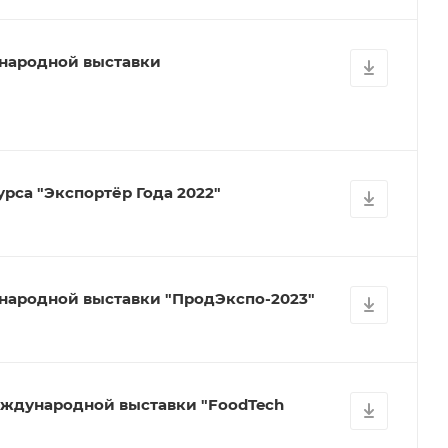
народной выставки
рса "Экспортёр Года 2022"
народной выставки "ПродЭкспо-2023"
еждународной выставки "FoodTech