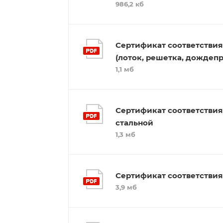
986,2 кб
Сертификат соответствия
(лоток, решетка, дождеп
1,1 мб
Сертификат соответстви
стальной
1,3 мб
Сертификат соответствия Г
3,9 мб