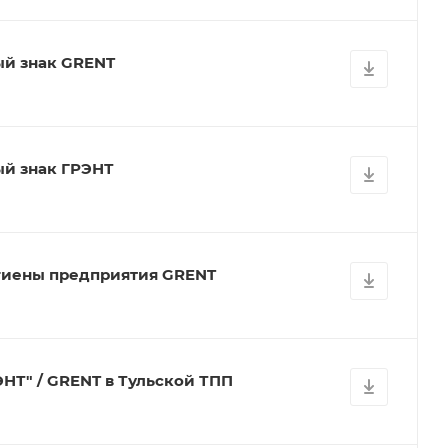
ый знак GRENT
ый знак ГРЭНТ
гиены предприятия GRENT
НТ" / GRENT в Тульской ТПП