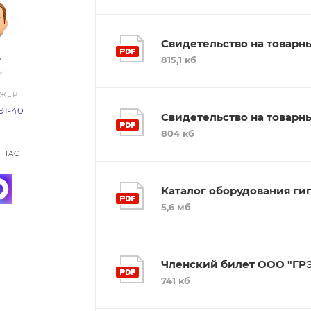
Свидетельство на товарн
815,1 кб
ДЖЕР
-91-40
Свидетельство на товарн
804 кб
 НАС
Каталог оборудования ги
5,6 мб
Членский билет ООО "ГРЭ
741 кб