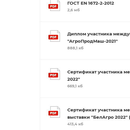
ГОСТ EN 1672-2-2012
2,6 мб
Диплом участника между
"АгроПродМаш-2021"
888,1 кб
Сертификат участника ме
2022"
669,1 кб
Сертификат участника м
выставки "БелАгро 2022" (
413,4 кб