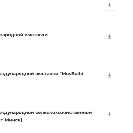
народной выставки
ждународной выставки "MosBuild
еждународной сельскохозяйственной
г. Минск)