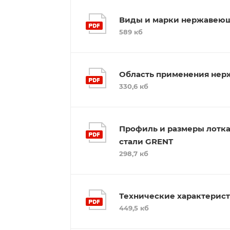
Виды и марки нержавеющ
589 кб
Область применения нер
330,6 кб
Профиль и размеры лотк
стали GRENT
298,7 кб
Технические характерис
449,5 кб