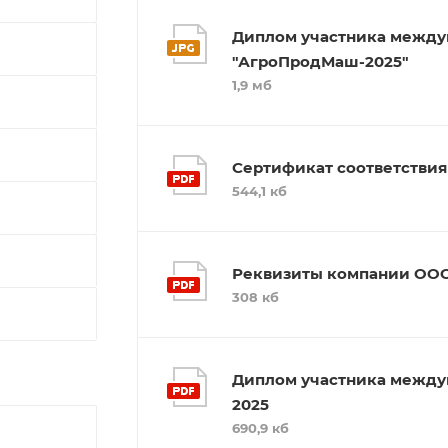
Диплом участника между
"АгроПродМаш-2025"
1,9 мб
Сертификат соответствия
544,1 кб
Реквизиты компании ООО
308 кб
Диплом участника между
2025
690,9 кб