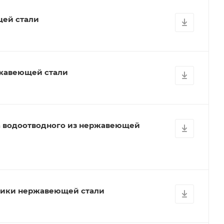
ей стали
жавеющей стали
а водоотводного из нержавеющей
тики нержавеющей стали