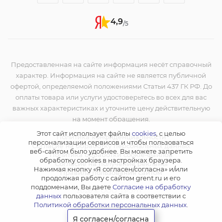
4,9
/5
Предоставленная на сайте информация несёт справочный
характер. Информация на сайте не является публичной
офертой, определяемой положениями Статьи 437 ГК РФ. До
оплаты товара или услуги удостоверьтесь во всех для вас
важных характеристиках и уточните цену действительную
на момент обращения.
Этот сайт использует файлы
cookies
, с целью
Политика конфиденциальности
персонализации сервисов и чтобы пользоваться
Согласие на обработку персональных данных
веб-сайтом было удобнее. Вы можете запретить
Политика обработки cookie-файлов
обработку сookies в настройках браузера.
Согласие на получение рекламы
Нажимая кнопку «Я согласен/согласна» и/или
Правила пользования сайтом
продолжая работу с сайтом grent.ru и его
поддоменами, Вы даете
Согласие на обработку
2026 © ООО "ГРЭНТ"
данных
пользователя сайта в соответствии с
Политикой обработки персональных данных
.
Я согласен/согласна