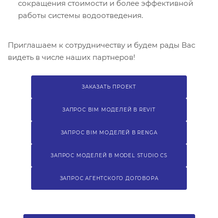
сокращения стоимости и более эффективной
работы системы водоотведения.
Приглашаем к сотрудничеству и будем рады Вас
видеть в числе наших партнеров!
ЗАКАЗАТЬ ПРОЕКТ
ЗАПРОС BIM МОДЕЛЕЙ В REVIT
ЗАПРОС BIM МОДЕЛЕЙ В RENGA
ЗАПРОС МОДЕЛЕЙ В MODEL STUDIO CS
ЗАПРОС АГЕНТСКОГО ДОГОВОРА