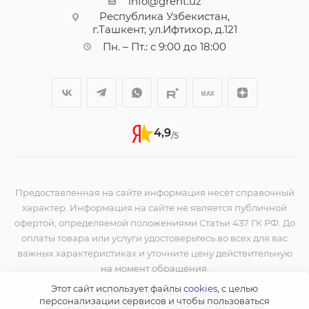
info@grent.uz
Республика Узбекистан,
г.Ташкент, ул.Ифтихор, д.121
Пн. – Пт.: с 9:00 до 18:00
4,9
/5
Предоставленная на сайте информация несёт справочный
характер. Информация на сайте не является публичной
офертой, определяемой положениями Статьи 437 ГК РФ. До
оплаты товара или услуги удостоверьтесь во всех для вас
важных характеристиках и уточните цену действительную
на момент обращения.
Этот сайт использует файлы
cookies
, с целью
Политика конфиденциальности
персонализации сервисов и чтобы пользоваться
Согласие на обработку персональных данных