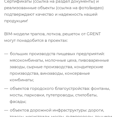
Сертификаты (ссылка на раздел документы) и
реализованные объекты (ссылка на фото/видео)
подтверждают качество и надежность нашей
продукции!
BIM-модели трапов, лотков, решеток от GRENT
могут понадобится в проектах:
больших производств пищевых предприятий:
мясокомбинаты, молочные цеха, пивоваренные
заводы, сырные производства, кондитерские
производства, винзаводы, консервные
комбинаты;
объектов городского благоустройства: фонтаны,
мосты, парковки, путепроводы, стилобаты,
фасады;
объектов дорожной инфраструктуры: дороги,
трассы, магистрали, мосты, путепроводы, тоннели,