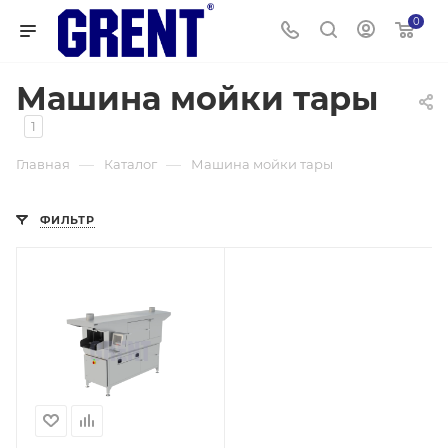
0
Машина мойки тары
1
—
—
Главная
Каталог
Машина мойки тары
ФИЛЬТР