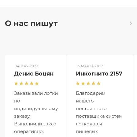
О нас пишут
04 МАЯ 2023
15 МАРТА 2023
Денис Боцян
Инкогнито 2157
Заказывали лотки
Благодарим
по
нашего
индивидуальному
постоянного
заказу.
поставщика систем
Выполнили заказ
лотков для
оперативно.
пищевых