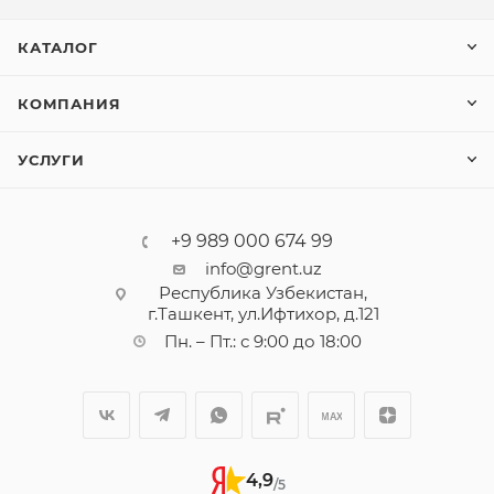
КАТАЛОГ
КОМПАНИЯ
УСЛУГИ
+9 989 000 674 99
info@grent.uz
Республика Узбекистан,
г.Ташкент, ул.Ифтихор, д.121
Пн. – Пт.: с 9:00 до 18:00
4,9
/5