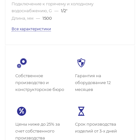
Подключение к горячему и холодному
водоснабжению, G
—
1/2"
Длина, мм
—
1500
Все характеристики
Собственное
Гарантия на
производство и
оборудование 12
конструкторское бюро
месяцев
Цены ниже до 25% за
Cрок производства
счет собственного
изделий от 3-х дней
производства