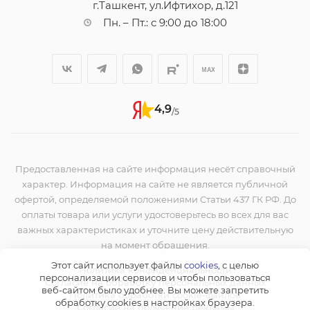
г.Ташкент, ул.Ифтихор, д.121
Пн. – Пт.: с 9:00 до 18:00
4,9
/5
Предоставленная на сайте информация несёт справочный
характер. Информация на сайте не является публичной
офертой, определяемой положениями Статьи 437 ГК РФ. До
оплаты товара или услуги удостоверьтесь во всех для вас
важных характеристиках и уточните цену действительную
на момент обращения.
Этот сайт использует файлы
cookies
, с целью
Политика конфиденциальности
персонализации сервисов и чтобы пользоваться
Согласие на обработку персональных данных
веб-сайтом было удобнее. Вы можете запретить
Политика обработки cookie-файлов
обработку сookies в настройках браузера.
Согласие на получение рекламы