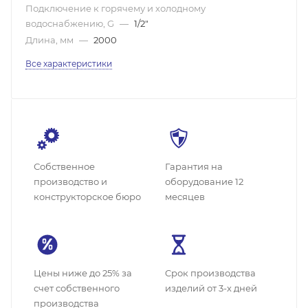
Подключение к горячему и холодному
водоснабжению, G
—
1/2"
Длина, мм
—
2000
Все характеристики
Собственное
Гарантия на
производство и
оборудование 12
конструкторское бюро
месяцев
Цены ниже до 25% за
Cрок производства
счет собственного
изделий от 3-х дней
производства