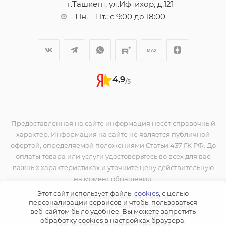
г.Ташкент, ул.Ифтихор, д.121
Пн. – Пт.: с 9:00 до 18:00
4,9
/5
Предоставленная на сайте информация несёт справочный
характер. Информация на сайте не является публичной
офертой, определяемой положениями Статьи 437 ГК РФ. До
оплаты товара или услуги удостоверьтесь во всех для вас
важных характеристиках и уточните цену действительную
на момент обращения.
Этот сайт использует файлы
cookies
, с целью
Политика конфиденциальности
персонализации сервисов и чтобы пользоваться
Согласие на обработку персональных данных
веб-сайтом было удобнее. Вы можете запретить
Политика обработки cookie-файлов
обработку сookies в настройках браузера.
Согласие на получение рекламы