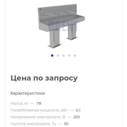
Цена по запросу
Характеристики
Масса, кг
—
78
Потребляемая мощность, кВт
—
0,1
Напряжение электросети, В
—
220
Частота электросети, Гц
—
50