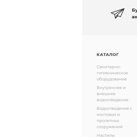
Б
а
КАТАЛОГ
Санитарно-
гигиеническое
оборудование
Внутреннее и
внешнее
водоотведение
Водоотведение с
мостовых и
пролетных
сооружений
Настилы