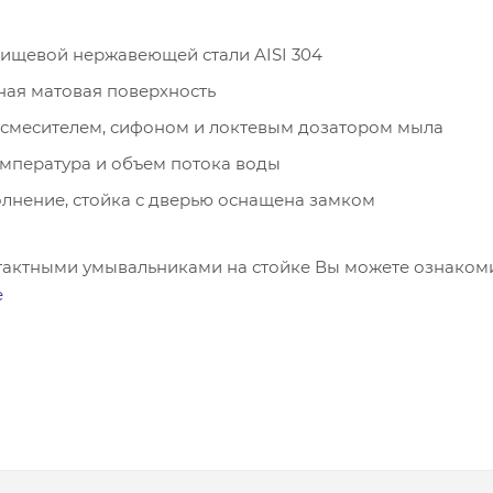
пищевой нержавеющей стали AISI 304
ная матовая поверхность
 смесителем, сифоном и локтевым дозатором мыла
емпература и объем потока воды
лнение, стойка с дверью оснащена замком
тактными умывальниками на стойке Вы можете ознаком
е