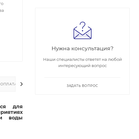
го
ва
Нужна консультация?
Наши специалисты ответят на любой
интересующий вопрос
ОПЛАТА
ДОСТАВКА
ЗАДАТЬ ВОПРОС
тся для
приятиях
чи воды