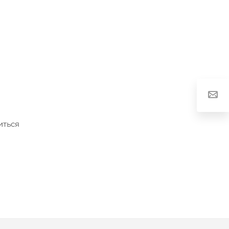
иться