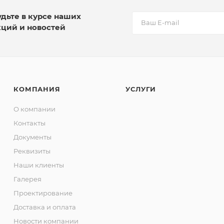
удьте в курсе наших
кций и новостей
КОМПАНИЯ
УСЛУГИ
О компании
Контакты
Документы
Реквизиты
Наши клиенты
Галерея
Проектирование
Доставка и оплата
Новости компании