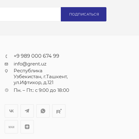
ПОДПИСАТЬСЯ
+9 989 000 674 99
info@grent.uz
Республика
Узбекистан, г.Ташкент,
ул.Ифтихор, д.121
Пн. – Пт.: с 9:00 до 18:00