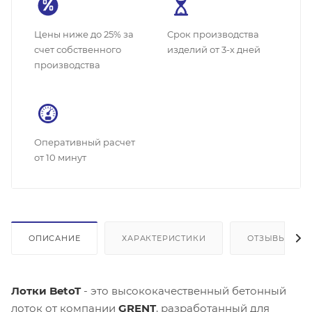
Цены ниже до 25% за
Cрок производства
счет собственного
изделий от 3-х дней
производства
Оперативный расчет
от 10 минут
ОПИСАНИЕ
ХАРАКТЕРИСТИКИ
ОТЗЫВЫ
Лотки BetoT
- это высококачественный бетонный
лоток от компании
GRENT
, разработанный для