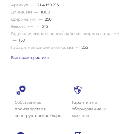
Артикул
—
3.1.4.150.215
Длина, мм
—
1000
Ширина, мм
—
250
Высота, мм
—
215
Гидравлическое сечение/ рабочая ширина лотка, мм
—
150
Габаритная ширина лотка, мм
—
255
Все характеристики
Собственное
Гарантия на
производство и
оборудование 12
конструкторское бюро
месяцев