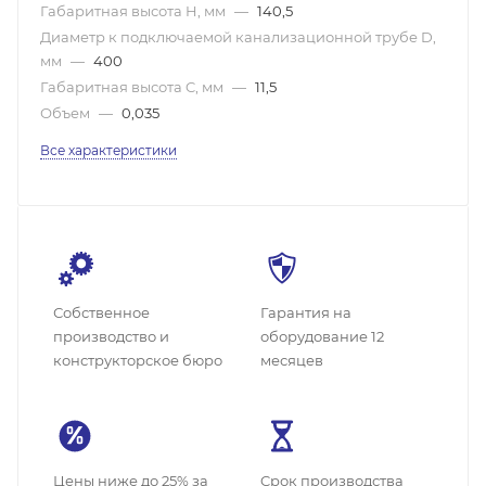
Габаритная высота H, мм
—
140,5
Диаметр к подключаемой канализационной трубе D,
мм
—
400
Габаритная высота C, мм
—
11,5
Объем
—
0,035
Все характеристики
Собственное
Гарантия на
производство и
оборудование 12
конструкторское бюро
месяцев
Цены ниже до 25% за
Cрок производства