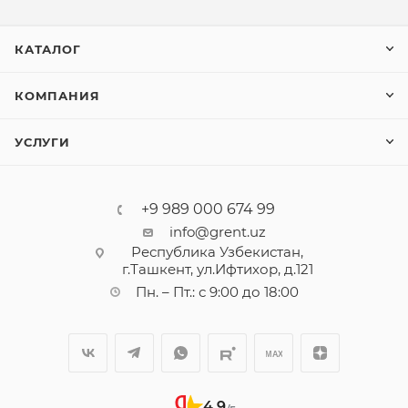
КАТАЛОГ
КОМПАНИЯ
УСЛУГИ
+9 989 000 674 99
info@grent.uz
Республика Узбекистан,
г.Ташкент, ул.Ифтихор, д.121
Пн. – Пт.: с 9:00 до 18:00
4,9