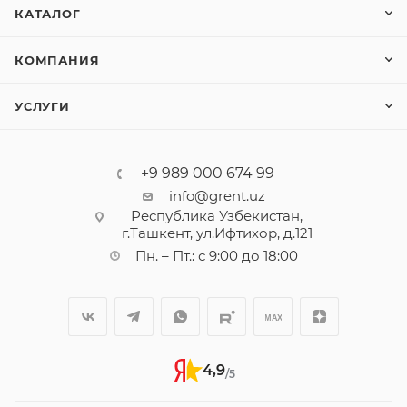
КАТАЛОГ
КОМПАНИЯ
УСЛУГИ
+9 989 000 674 99
info@grent.uz
Республика Узбекистан,
г.Ташкент, ул.Ифтихор, д.121
Пн. – Пт.: с 9:00 до 18:00
4,9
/5