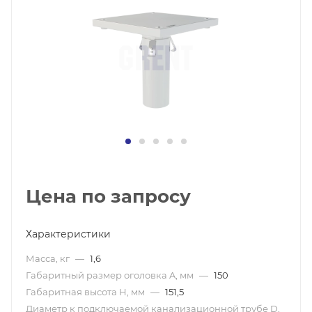
Цена по запросу
Характеристики
Масса, кг
—
1,6
Габаритный размер оголовка A, мм
—
150
Габаритная высота H, мм
—
151,5
Диаметр к подключаемой канализационной трубе D,