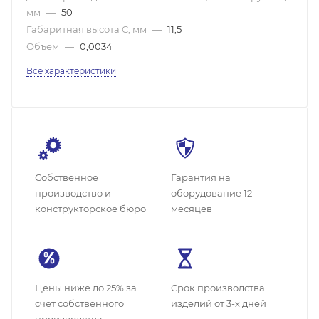
мм
—
50
Габаритная высота C, мм
—
11,5
Объем
—
0,0034
Все характеристики
Собственное
Гарантия на
производство и
оборудование 12
конструкторское бюро
месяцев
Цены ниже до 25% за
Cрок производства
счет собственного
изделий от 3-х дней