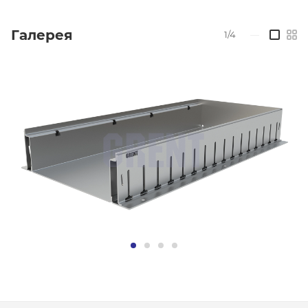
Галерея
1/4
—