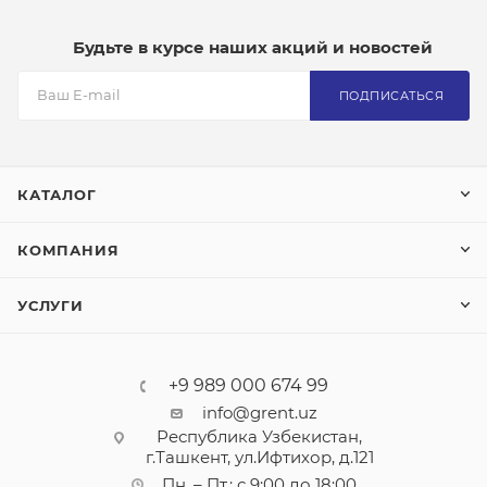
Будьте в курсе наших акций и новостей
ПОДПИСАТЬСЯ
КАТАЛОГ
КОМПАНИЯ
УСЛУГИ
+9 989 000 674 99
info@grent.uz
Республика Узбекистан,
г.Ташкент, ул.Ифтихор, д.121
Пн. – Пт.: с 9:00 до 18:00