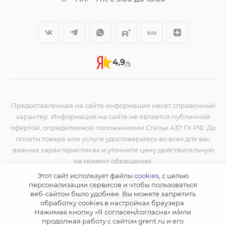
4,9
/5
Предоставленная на сайте информация несёт справочный
характер. Информация на сайте не является публичной
офертой, определяемой положениями Статьи 437 ГК РФ. До
оплаты товара или услуги удостоверьтесь во всех для вас
важных характеристиках и уточните цену действительную
на момент обращения.
Этот сайт использует файлы
cookies
, с целью
Политика конфиденциальности
персонализации сервисов и чтобы пользоваться
Согласие на обработку персональных данных
веб-сайтом было удобнее. Вы можете запретить
Политика обработки cookie-файлов
обработку сookies в настройках браузера.
Согласие на получение рекламы
Нажимая кнопку «Я согласен/согласна» и/или
Правила пользования сайтом
продолжая работу с сайтом grent.ru и его