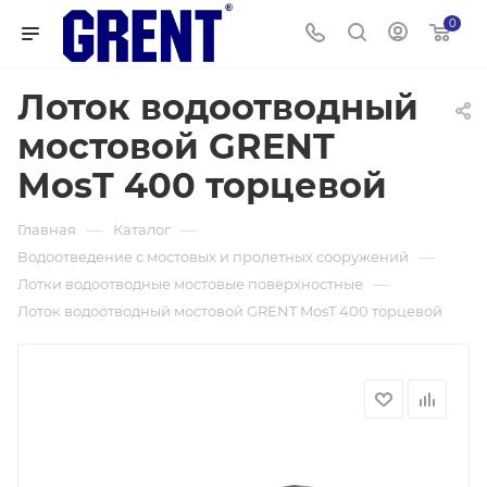
0
Лоток водоотводный
мостовой GRENT
MosT 400 торцевой
—
—
Главная
Каталог
—
Водоотведение с мостовых и пролетных сооружений
—
Лотки водоотводные мостовые поверхностные
Лоток водоотводный мостовой GRENT MosT 400 торцевой