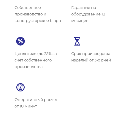
Собственное
Гарантия на
производство и
оборудование 12
конструкторское бюро
месяцев
Цены ниже до 25% за
Cрок производства
счет собственного
изделий от 3-х дней
производства
Оперативный расчет
от 10 минут