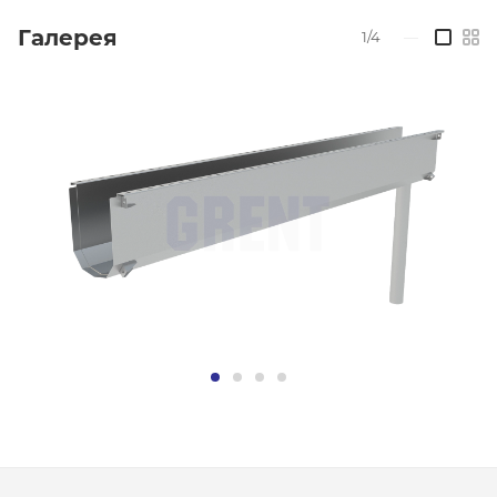
Галерея
1/4
—