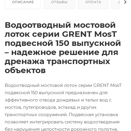
ОПИСАНИЕ
ОТЗЫВЫ
ОПЛАТА
ДОСТ
Водоотводный мостовой
лоток серии GRENT MosT
подвесной 150 выпускной
– надежное решение для
дренажа транспортных
объектов
Водоотводный мостовой лоток серии GRENT MosT
подвесной 150 выпускной
предназначен для
эффективного отвода дождевых и талых вод с
мостов, путепроводов, эстакад и других
транспортных сооружений. Подвесная установка
позволяет интегрировать систему водоотведения
без нарушения целостности дорожного полотна,