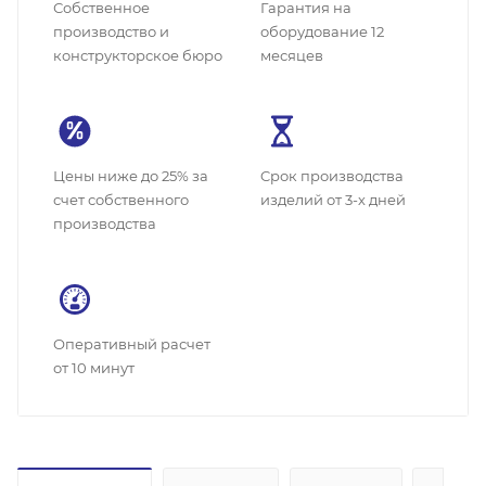
Собственное
Гарантия на
производство и
оборудование 12
конструкторское бюро
месяцев
Цены ниже до 25% за
Cрок производства
счет собственного
изделий от 3-х дней
производства
Оперативный расчет
от 10 минут