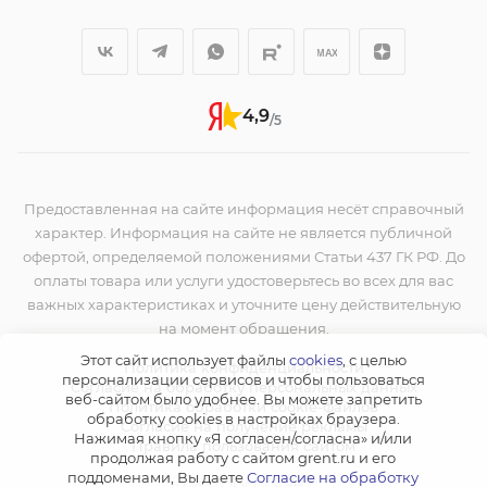
4,9
/5
Предоставленная на сайте информация несёт справочный
характер. Информация на сайте не является публичной
офертой, определяемой положениями Статьи 437 ГК РФ. До
оплаты товара или услуги удостоверьтесь во всех для вас
важных характеристиках и уточните цену действительную
на момент обращения.
Этот сайт использует файлы
cookies
, с целью
Политика конфиденциальности
персонализации сервисов и чтобы пользоваться
Согласие на обработку персональных данных
веб-сайтом было удобнее. Вы можете запретить
Политика обработки cookie-файлов
обработку сookies в настройках браузера.
Согласие на получение рекламы
Нажимая кнопку «Я согласен/согласна» и/или
Правила пользования сайтом
продолжая работу с сайтом grent.ru и его
поддоменами, Вы даете
Согласие на обработку
2026 © ООО "ГРЭНТ"