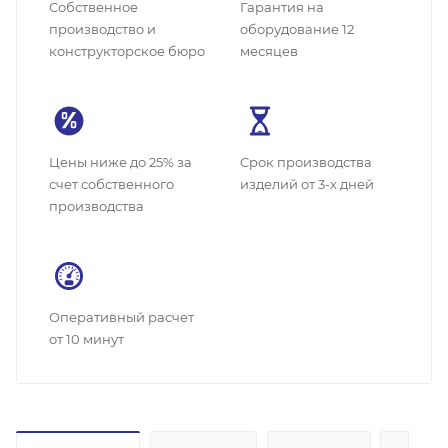
Собственное
Гарантия на
производство и
оборудование 12
конструкторское бюро
месяцев
Цены ниже до 25% за
Cрок производства
счет собственного
изделий от 3-х дней
производства
Оперативный расчет
от 10 минут