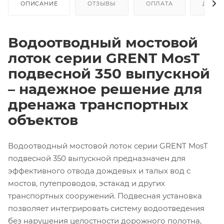
ОПИСАНИЕ
ОТЗЫВЫ
ОПЛАТА
ДОСТ
Водоотводный мостовой
лоток серии GRENT MosT
подвесной 350 выпускной
– надежное решение для
дренажа транспортных
объектов
Водоотводный мостовой лоток серии GRENT MosT
подвесной 350 выпускной
предназначен для
эффективного отвода дождевых и талых вод с
мостов, путепроводов, эстакад и других
транспортных сооружений. Подвесная установка
позволяет интегрировать систему водоотведения
без нарушения целостности дорожного полотна,