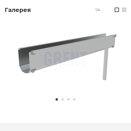
Галерея
1/4
—