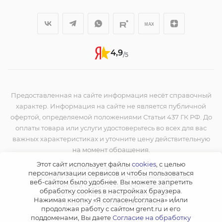
4,9
/5
Предоставленная на сайте информация несёт справочный
характер. Информация на сайте не является публичной
офертой, определяемой положениями Статьи 437 ГК РФ. До
оплаты товара или услуги удостоверьтесь во всех для вас
важных характеристиках и уточните цену действительную
на момент обращения.
Этот сайт использует файлы
cookies
, с целью
Политика конфиденциальности
персонализации сервисов и чтобы пользоваться
Согласие на обработку персональных данных
веб-сайтом было удобнее. Вы можете запретить
Политика обработки cookie-файлов
обработку сookies в настройках браузера.
Согласие на получение рекламы
Нажимая кнопку «Я согласен/согласна» и/или
Правила пользования сайтом
продолжая работу с сайтом grent.ru и его
поддоменами, Вы даете
Согласие на обработку
2026 © ООО "ГРЭНТ"