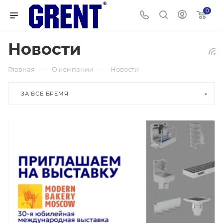
0
Новости
—
—
Главная
О компании
Новости
ЗА ВСЕ ВРЕМЯ