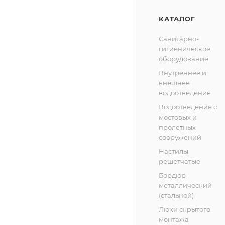
КАТАЛОГ
Санитарно-
гигиеническое
оборудование
Внутреннее и
внешнее
водоотведение
Водоотведение с
мостовых и
пролетных
сооружений
Настилы
решетчатые
Бордюр
металлический
(стальной)
Люки скрытого
монтажа