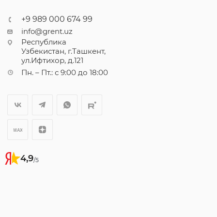
+9 989 000 674 99
info@grent.uz
Республика
Узбекистан, г.Ташкент,
ул.Ифтихор, д.121
Пн. – Пт.: с 9:00 до 18:00
4,9
/5