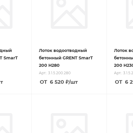
одный
Лоток водоотводный
Лоток в
T SmarT
бетонный GRENT SmarT
бетонны
200 H280
200 H23
Арт.: 3.1.5.200.280
Арт.: 3.1.5
т
ОТ
6 520
₽
/шт
ОТ
6 