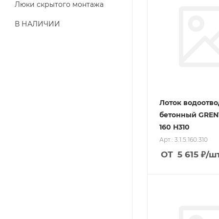
Люки скрытого монтажа
В НАЛИЧИИ
Лоток водоотв
бетонный GREN
160 H310
Арт.: 3.1.5.160.310
ОТ
5 615
₽
/ш